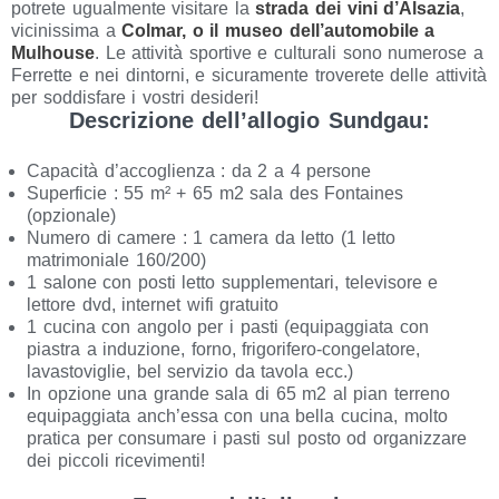
potrete ugualmente visitare la
strada dei vini d’Alsazia
,
vicinissima a
Colmar, o il museo dell’automobile a
Mulhouse
. Le attività sportive e culturali sono numerose a
Ferrette e nei dintorni, e sicuramente troverete delle attività
per soddisfare i vostri desideri!
Descrizione dell’allogio Sundgau:
Capacità d’accoglienza : da 2 a 4 persone
Superficie : 55 m² + 65 m2 sala des Fontaines
(opzionale)
Numero di camere : 1 camera da letto (1 letto
matrimoniale 160/200)
1 salone con posti letto supplementari, televisore e
lettore dvd, internet wifi gratuito
1 cucina con angolo per i pasti (equipaggiata con
piastra a induzione, forno, frigorifero-congelatore,
lavastoviglie, bel servizio da tavola ecc.)
In opzione una grande sala di 65 m2 al pian terreno
equipaggiata anch’essa con una bella cucina, molto
pratica per consumare i pasti sul posto od organizzare
dei piccoli ricevimenti!