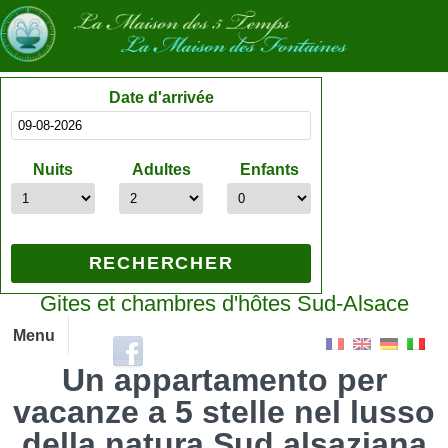
Date d'arrivée
Nuits
Adultes
Enfants
Gites et chambres d'hôtes Sud-Alsace
Menu
Un appartamento per
vacanze a 5 stelle nel lusso
della natura Sud alsaziana