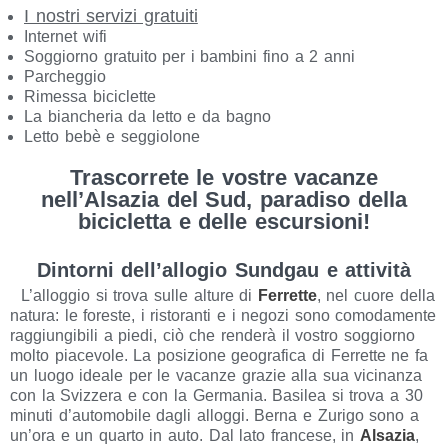
I nostri servizi gratuiti
Internet wifi
Soggiorno gratuito per i bambini fino a 2 anni
Parcheggio
Rimessa biciclette
La biancheria da letto e da bagno
Letto bebè e seggiolone
Trascorrete le vostre vacanze
nell’Alsazia del Sud, paradiso della
bicicletta e delle escursioni!
Dintorni dell’allogio Sundgau e attività
L’alloggio si trova sulle alture di
Ferrette
, nel cuore della
natura: le foreste, i ristoranti e i negozi sono comodamente
raggiungibili a piedi, ciò che renderà il vostro soggiorno
molto piacevole. La posizione geografica di Ferrette ne fa
un luogo ideale per le vacanze grazie alla sua vicinanza
con la Svizzera e con la Germania. Basilea si trova a 30
minuti d’automobile dagli alloggi. Berna e Zurigo sono a
un’ora e un quarto in auto. Dal lato francese, in
Alsazia
,