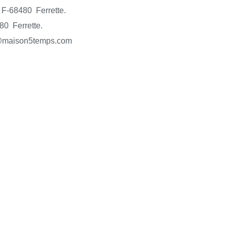
F-68480 Ferrette.
0 Ferrette.
o@maison5temps.com