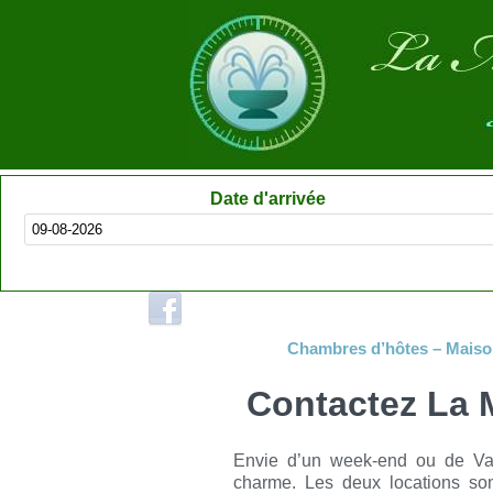
Date d'arrivée
Chambres d’hôtes – Maiso
Contactez La 
Envie d’un week-end ou de Vac
charme. Les deux locations so