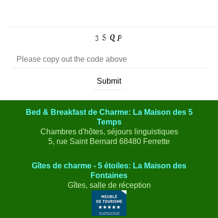
Bed & Breakfast de Charme: La Maison des 5
Temps
Chambres d'hôtes, séjours linguistiques
5, rue Saint Bernard 68480 Ferrette
Gîtes de charme - 5 étoiles: La Maison des
Fontaines
Gîtes, salle de réception