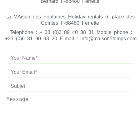
Bernard F-68480 Ferrette
,
La MAison des Fontaines Holiday rentals 6, place des
Comtes F-68480 Ferrette
Telephone : + 33 (0)3 89 40 38 31 Mobile phone :
+33 (0)6 31 90 93 20 E-mail : info@maison5temps.com